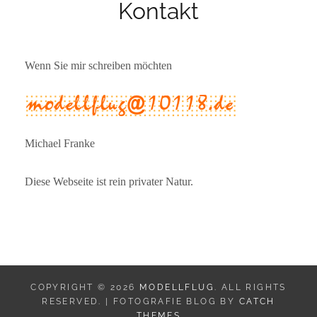
Kontakt
Wenn Sie mir schreiben möchten
Michael Franke
Diese Webseite ist rein privater Natur.
COPYRIGHT © 2026
MODELLFLUG
. ALL RIGHTS
RESERVED. | FOTOGRAFIE BLOG BY
CATCH
THEMES